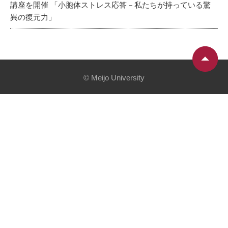
講座を開催 「小胞体ストレス応答－私たちが持っている驚
異の復元力」
© Meijo University