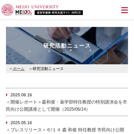
≡
研究活動ニュース
ホーム
研究活動ニュース
2025.06.16
＜開催レポート＞森和俊・薬学部特任教授の特別講演会を市
民向け公開講座として開催（2025/06/14）
2025.05.16
＜プレスリリース＞６/１４ 森 和俊 特任教授 市民向け公開