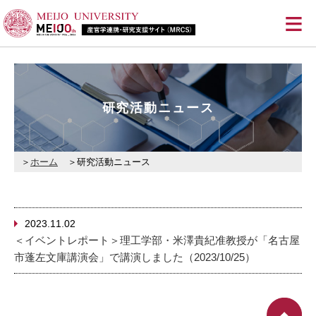
≡
研究活動ニュース
ホーム
研究活動ニュース
2023.11.02
＜イベントレポート＞理工学部・米澤貴紀准教授が「名古屋
市蓬左文庫講演会」で講演しました（2023/10/25）