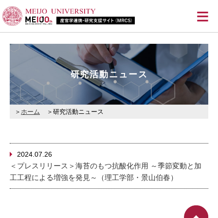
≡
研究活動ニュース
ホーム
研究活動ニュース
2024.07.26
＜プレスリリース＞海苔のもつ抗酸化作用 ～季節変動と加
工工程による増強を発見～（理工学部・景山伯春）