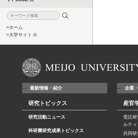
>ホーム
>大学サイト
最新情報・紹介
企業
研究トピックス
産官
研究活動ニュース
受託研
ルティ
科研費研究成果トピックス
共同研