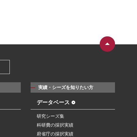
）
実績・シーズを知りたい方
データベース
研究シーズ集
科研費の採択実績
府省庁の採択実績