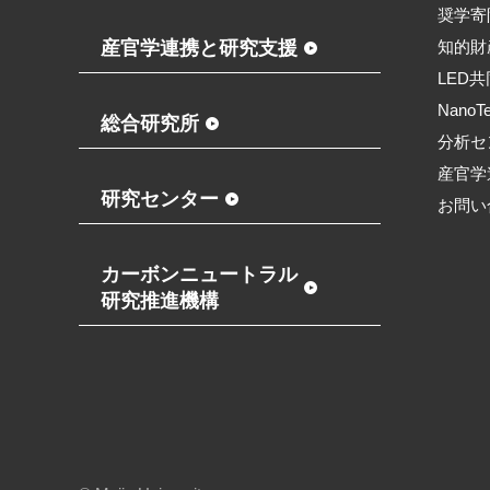
奨学寄
産官学連携と研究支援
知的財
LED
NanoT
総合研究所
分析セ
産官学
研究センター
お問い
カーボンニュートラル
研究推進機構