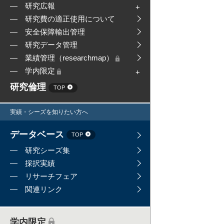
研究広報
研究費の適正使用について
安全保障輸出管理
研究データ管理
業績管理（researchmap）
学内限定
研究倫理
TOP
実績・シーズを知りたい方へ
データベース
TOP
研究シーズ集
採択実績
リサーチフェア
関連リンク
学内限定