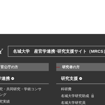
名城大学 産官学連携･研究支援サイト（MRCS
・官公庁の方
研究者の方
学連携
研究支援
究・共同研究・学術コンサ
科研費
ング
名城大学研究助成
究実績
名城大学研究員