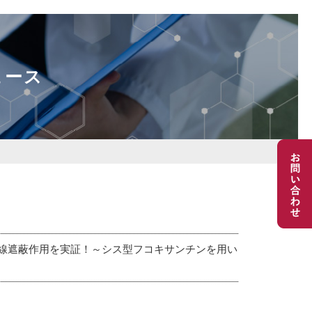
ュース
線遮蔽作用を実証！～シス型フコキサンチンを用い