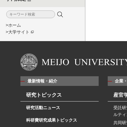
>ホーム
>大学サイト
最新情報・紹介
企業
研究トピックス
産官
研究活動ニュース
受託研
ルティ
科研費研究成果トピックス
共同研