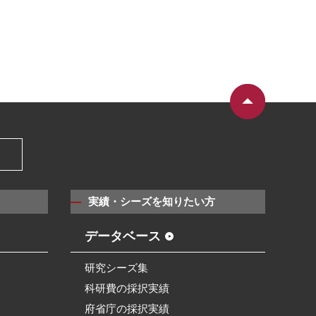
）
実績・シーズを知りたい方
データベース
研究シーズ集
科研費の採択実績
府省庁の採択実績