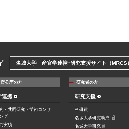
名城大学 産官学連携･研究支援サイト（MRCS
・官公庁の方
研究者の方
学連携
研究支援
究・共同研究・学術コンサ
科研費
ング
名城大学研究助成
究実績
名城大学研究員