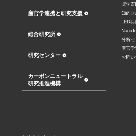
奨学寄
産官学連携と研究支援
知的財
LED
NanoT
総合研究所
分析セ
産官学
研究センター
お問い
カーボンニュートラル
研究推進機構