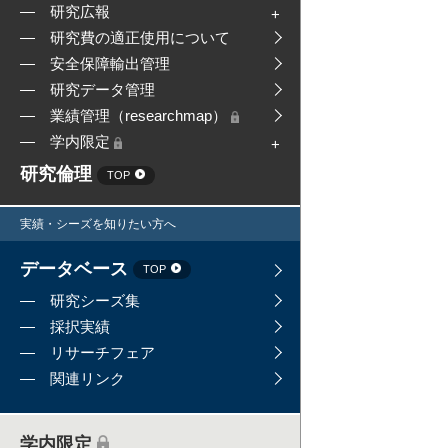
研究広報
研究費の適正使用について
安全保障輸出管理
研究データ管理
業績管理（researchmap）
学内限定
研究倫理
TOP
実績・シーズを知りたい方へ
データベース
TOP
研究シーズ集
採択実績
リサーチフェア
関連リンク
学内限定