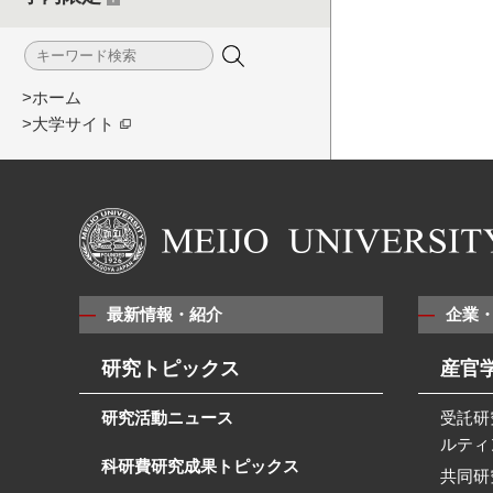
>ホーム
>大学サイト
最新情報・紹介
企業
研究トピックス
産官
研究活動ニュース
受託研
ルティ
科研費研究成果トピックス
共同研