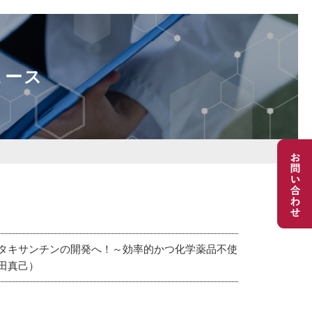
ュース
タキサンチンの開発へ！～効率的かつ化学薬品不使
田真己）