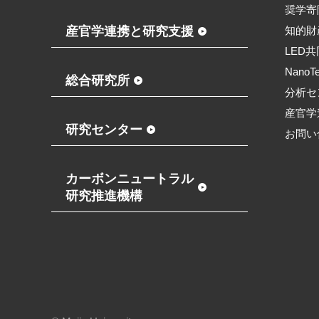
奨学寄
産官学連携と研究支援
知的財
LED
NanoT
総合研究所
分析セ
産官学
研究センター
お問い
カーボンニュートラル
研究推進機構