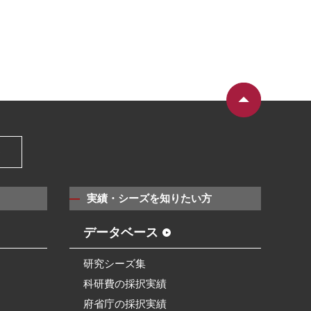
）
実績・シーズを知りたい方
データベース
研究シーズ集
科研費の採択実績
府省庁の採択実績