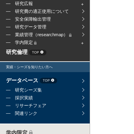
研究広報
研究費の適正使用について
安全保障輸出管理
研究データ管理
業績管理（researchmap）
学内限定
研究倫理
TOP
実績・シーズを知りたい方へ
データベース
TOP
研究シーズ集
採択実績
リサーチフェア
関連リンク
学内限定