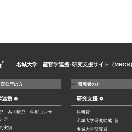
名城大学 産官学連携･研究支援サイト（MRCS
・官公庁の方
研究者の方
学連携
研究支援
究・共同研究・学術コンサ
科研費
ング
名城大学研究助成
究実績
名城大学研究員