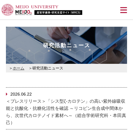
≡
研究活動ニュース
ホーム
研究活動ニュース
2026.06.22
＜プレスリリース＞「シス型ζ-カロテン」の高い紫外線吸収
能と抗酸化・抗糖化活性を確認 ～リコピン生合成中間体か
ら、次世代カロテノイド素材へ～（総合学術研究科・本田真
己）