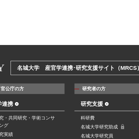
名城大学 産官学連携･研究支援サイト（MRCS
・官公庁の方
研究者の方
学連携
研究支援
究・共同研究・学術コンサ
科研費
ング
名城大学研究助成
究実績
名城大学研究員