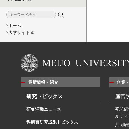
>ホーム
>大学サイト
最新情報・紹介
企業
研究トピックス
産官
研究活動ニュース
受託研
ルティ
科研費研究成果トピックス
共同研