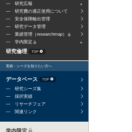
研究広報
研究費の適正使用について
安全保障輸出管理
研究データ管理
業績管理（researchmap）
学内限定
研究倫理
TOP
実績・シーズを知りたい方へ
データベース
TOP
研究シーズ集
採択実績
リサーチフェア
関連リンク
学内限定