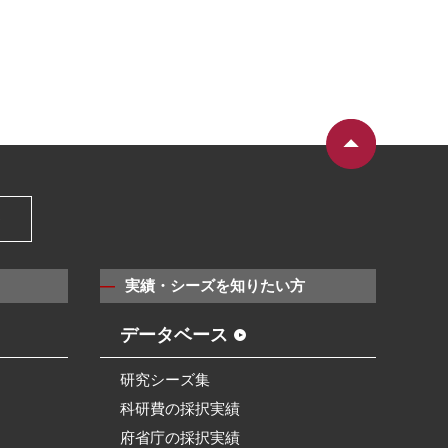
）
実績・シーズを知りたい方
データベース
研究シーズ集
科研費の採択実績
府省庁の採択実績