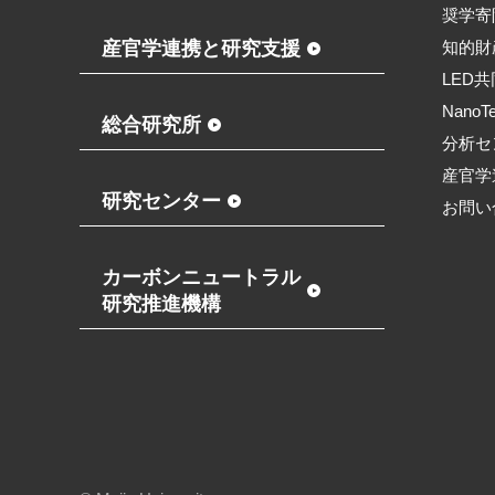
奨学寄
産官学連携と研究支援
知的財
LED
NanoT
総合研究所
分析セ
産官学
研究センター
お問い
カーボンニュートラル
研究推進機構