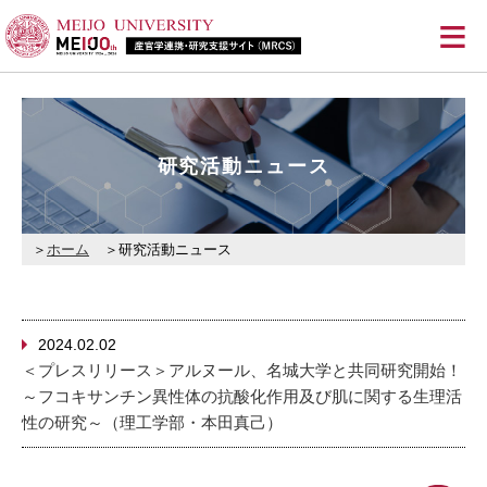
≡
研究活動ニュース
ホーム
研究活動ニュース
2024.02.02
＜プレスリリース＞アルヌール、名城大学と共同研究開始！
～フコキサンチン異性体の抗酸化作用及び肌に関する生理活
性の研究～（理工学部・本田真己）