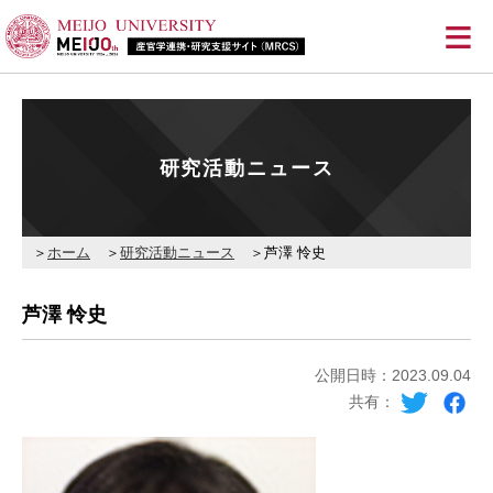
≡
研究活動ニュース
ホーム
研究活動ニュース
芦澤 怜史
芦澤 怜史
公開日時：2023.09.04
共有：