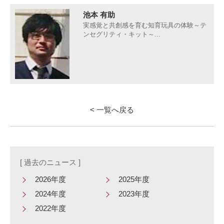
池本 有助
実感覚と共創感を育む知育玩具の体験～テ
ンセグリティ・キット～...
< 一覧へ戻る
[ 過去のニュース ]
2026年度
2025年度
2024年度
2023年度
2022年度