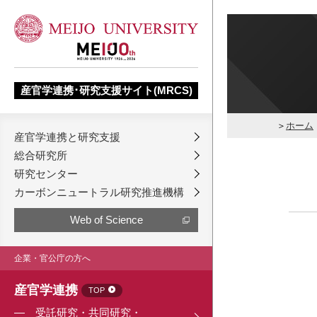
産官学連携･研究支援サイト(MRCS)
ホーム
産官学連携と研究支援
総合研究所
研究センター
カーボンニュートラル研究推進機構
Web of Science
企業・官公庁の方へ
産官学連携
TOP
受託研究・共同研究・