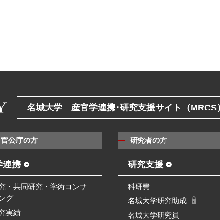
名城大学 産官学連携･研究支援サイト（MRCS
・官公庁の方
研究者の方
学連携
研究支援
究・共同研究・学術コンサ
科研費
ング
名城大学研究助成
究実績
名城大学研究員