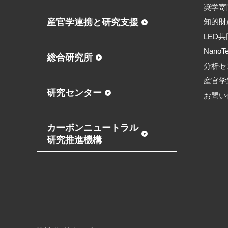
奨学寄
産官学連携と研究支援
知的財
LED
NanoT
総合研究所
分析セ
産官学
研究センター
お問い
カーボンニュートラル
研究推進機構