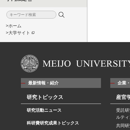
>ホーム
>大学サイト
最新情報・紹介
企業
研究トピックス
産官
研究活動ニュース
受託研
ルティ
科研費研究成果トピックス
共同研