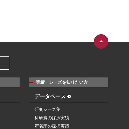
）
実績・シーズを知りたい方
データベース
研究シーズ集
科研費の採択実績
府省庁の採択実績