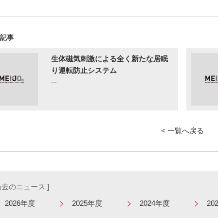
の記事
生体磁気刺激による全く新たな居眠
り運転防止システム
...
< 一覧へ戻る
 過去のニュース ]
2026年度
2025年度
2024年度
20