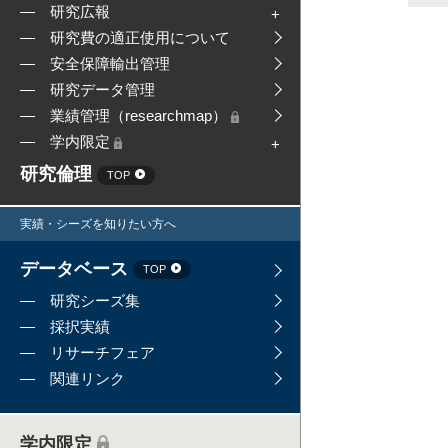
研究広報
研究費の適正使用について
安全保障輸出管理
研究データ管理
業績管理（researchmap）
学内限定
研究倫理
TOP
実績・シーズを知りたい方へ
データベース
TOP
研究シーズ集
採択実績
リサーチフェア
関連リンク
学内限定