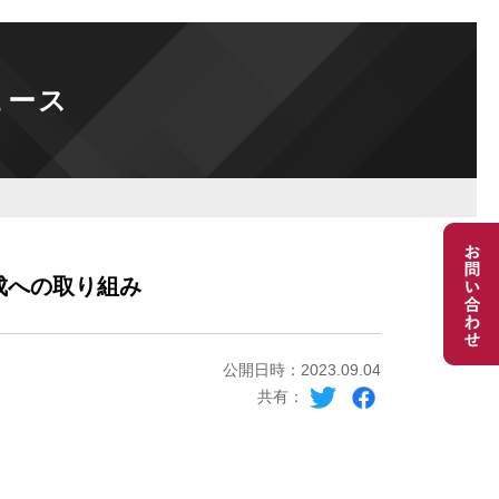
ュース
成への取り組み
公開日時：2023.09.04
共有：