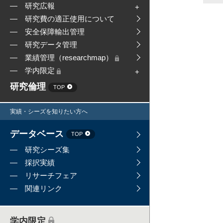
研究広報
研究費の適正使用について
安全保障輸出管理
研究データ管理
業績管理（researchmap）
学内限定
研究倫理
TOP
実績・シーズを知りたい方へ
データベース
TOP
研究シーズ集
採択実績
リサーチフェア
関連リンク
学内限定