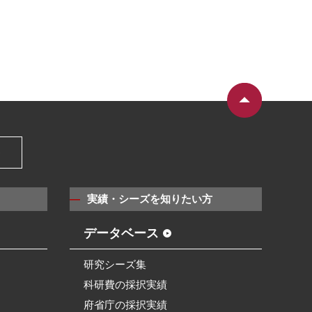
）
実績・シーズを知りたい方
データベース
研究シーズ集
科研費の採択実績
府省庁の採択実績