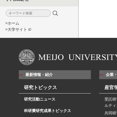
>ホーム
>大学サイト
最新情報・紹介
企業
研究トピックス
産官
研究活動ニュース
受託研
ルティ
科研費研究成果トピックス
共同研