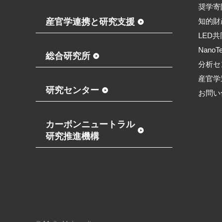
奨学寄
産官学連携と研究支援
知的財
LED
NanoT
総合研究所
分析セ
産官学
研究センター
お問い
カーボンニュートラル
研究推進機構