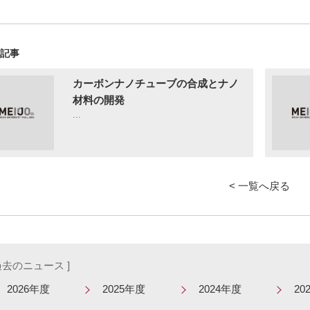
の記事
カーボンナノチューブの合成とナノ
材料の開発
...
< 一覧へ戻る
 過去のニュース ]
2026年度
2025年度
2024年度
20