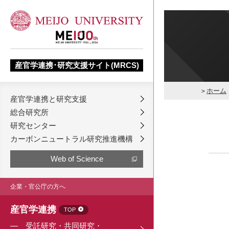
産官学連携･研究支援サイト(MRCS)
ホーム
産官学連携と研究支援
総合研究所
研究センター
カーボンニュートラル研究推進機構
Web of Science
企業・官公庁の方へ
産官学連携
TOP
受託研究・共同研究・