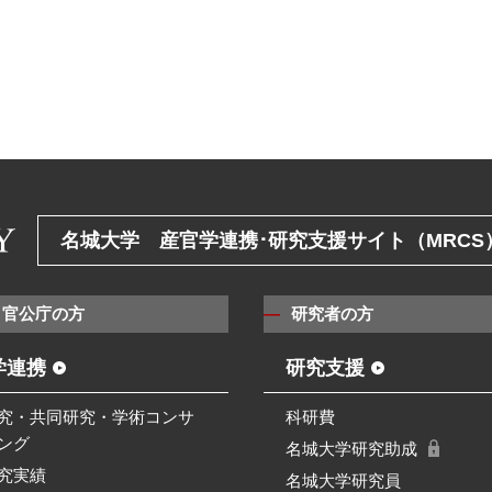
名城大学 産官学連携･研究支援サイト（MRCS
・官公庁の方
研究者の方
学連携
研究支援
究・共同研究・学術コンサ
科研費
ング
名城大学研究助成
究実績
名城大学研究員