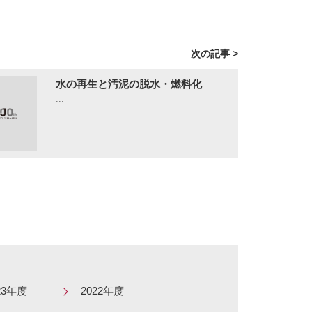
次の記事 >
水の再生と汚泥の脱水・燃料化
...
23年度
2022年度