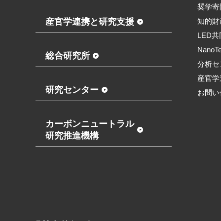
奨学寄
産官学連携と研究支援
知的財
LED
NanoT
総合研究所
分析セ
産官学
研究センター
お問い
カーボンニュートラル
研究推進機構