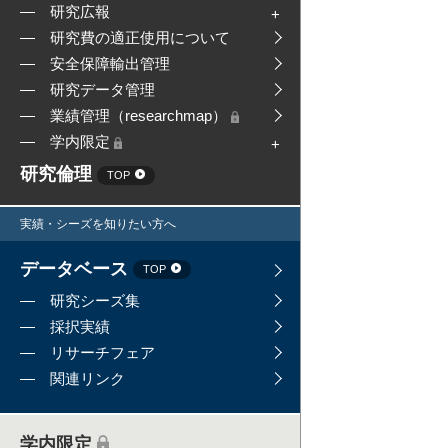
研究広報
研究費の適正使用について
安全保障輸出管理
研究データ管理
業績管理（researchmap）
学内限定
研究倫理
TOP
実績・シーズを知りたい方へ
データベース
TOP
研究シーズ集
採択実績
リサーチフェア
関連リンク
学内限定