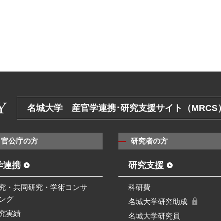
名城大学 産官学連携･研究支援サイト（MRCS
・官公庁の方
研究者の方
学連携
研究支援
究・共同研究・学術コンサ
科研費
ング
名城大学研究助成
究実績
名城大学研究員