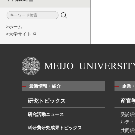
>ホーム
>大学サイト
最新情報・紹介
企業
研究トピックス
産官
研究活動ニュース
受託研
ルティ
科研費研究成果トピックス
共同研