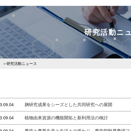
研究活動ニ
研究活動ニュース
麹研究成果をシーズとした共同研究への展開
3.09.04
植物由来資源の機能開拓と新利用法の検討
3.09.04
農学と農業生産と生活との係わり 農学部附属農場フ