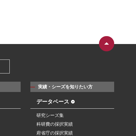
）
実績・シーズを知りたい方
データベース
研究シーズ集
科研費の採択実績
府省庁の採択実績