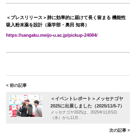
＜プレスリリース＞肺に効率的に届けて長く留まる 機能性
吸入粉末薬を設計（薬学部・奥田 知将）
https://sangaku.meijo-u.ac.jp/pickup-24084
/
< 前の記事
＜イベントレポート＞メッセナゴヤ
2025に出展しました（2025/11/5-7）
メッセナゴヤ2025は、2025年11月5日
（水）から11月...
次の記事 >