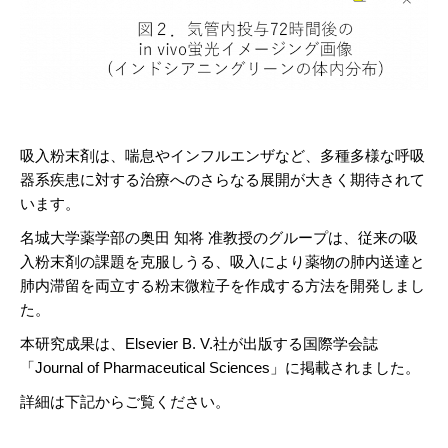
吸入粉末剤は、喘息やインフルエンザなど、多種多様な呼吸
器系疾患に対する治療へのさらなる展開が大きく期待されて
います。
名城大学薬学部の奥田 知将 准教授のグループは、従来の吸
入粉末剤の課題を克服しうる、吸入により薬物の肺内送達と
肺内滞留を両立する粉末微粒子を作成する方法を開発しまし
た。
本研究成果は、Elsevier B. V.社が出版する国際学会誌
「Journal of Pharmaceutical Sciences」に掲載されました。
詳細は下記からご覧ください。