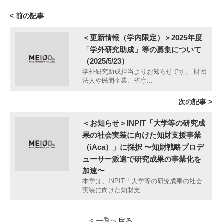
< 前の記事
＜更新情報（学内限定）＞2025年度
「学外研究助成」等の募集について
（2025/5/23）
学外研究助成担当よりお知らせです。 財団
法人や民間企業、省庁...
次の記事 >
＜お知らせ＞INPIT「大学等の研究成
果の社会実装に向けた知財支援事業
（iAca）」に採択 〜知財戦略プロデ
ューサー派遣で研究成果の事業化を
加速〜
本学は、INPIT「大学等の研究成果の社会
実装に向けた知財支...
< 一覧へ戻る