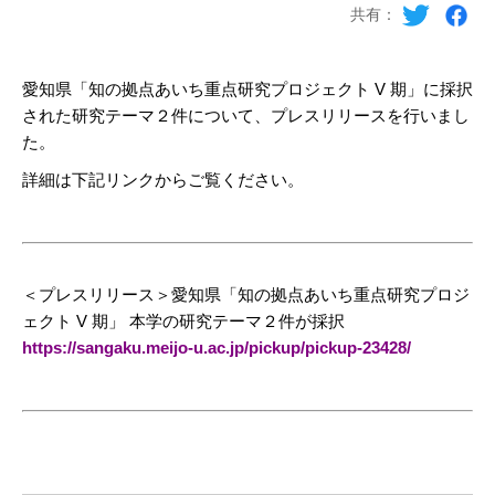
共有：
愛知県「知の拠点あいち重点研究プロジェクト V 期」に採択
された研究テーマ２件について、プレスリリースを行いまし
た。
詳細は下記リンクからご覧ください。
＜プレスリリース＞愛知県「知の拠点あいち重点研究プロジ
ェクト V 期」 本学の研究テーマ２件が採択
https://sangaku.meijo-u.ac.jp/pickup/pickup-23428/