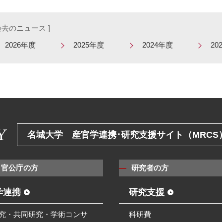
 過去のニュース ]
2026年度
2025年度
2024年度
20
名城大学 産官学連携･研究支援サイト（MRCS
・官公庁の方
研究者の方
学連携
研究支援
究・共同研究・学術コンサ
科研費