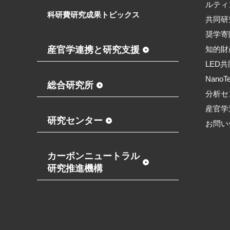
ルティ
科研費研究成果トピックス
共同研
奨学寄
産官学連携と研究支援
知的財
LED
NanoT
総合研究所
分析セ
産官学
研究センター
お問い
カーボンニュートラル
研究推進機構