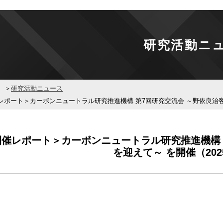
研究活動ニ
研究活動ニュース
レポート＞カーボンニュートラル研究推進機構 第7回研究交流会 ～野依良治客員教
開催レポート＞カーボンニュートラル研究推進機構 
を迎えて～ を開催（2025