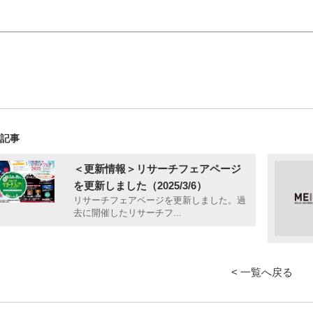
の記事
＜更新情報＞リサーチフェアページ
を更新しました（2025/3/6）
リサーチフェアページを更新しました。過
去に開催したリサーチフ...
< 一覧へ戻る