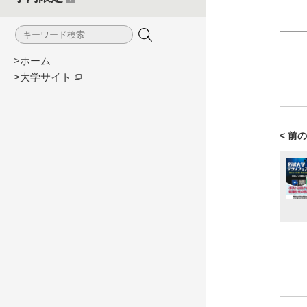
>ホーム
>大学サイト
< 前