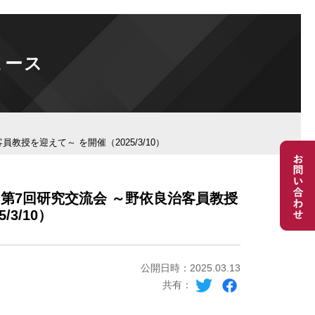
ュース
授を迎えて～ を開催（2025/3/10）
第7回研究交流会 ～野依良治客員教授
/3/10）
公開日時：2025.03.13
共有：