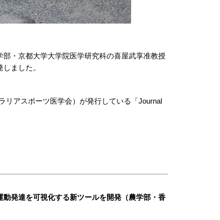
学部・京都大学大学院医学研究科の喜屋武享准教授
発しました。
（オーストラリアスポーツ医学会）が発行している「Journal
運動発達を可視化する新ツールを開発（農学部・香