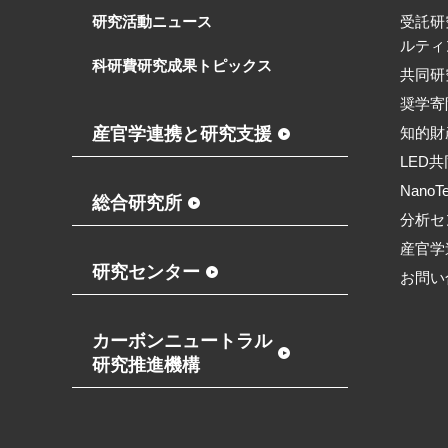
研究活動ニュース
受託研
ルティ
科研費研究成果トピックス
共同研
奨学寄
産官学連携と研究支援
知的財
LED
NanoT
総合研究所
分析セ
産官学
研究センター
お問い
カーボンニュートラル
研究推進機構