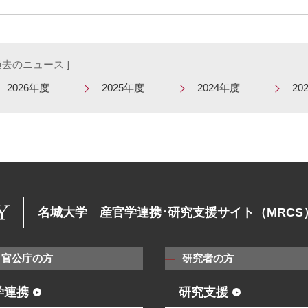
 過去のニュース ]
2026年度
2025年度
2024年度
20
名城大学 産官学連携･研究支援サイト（MRCS
・官公庁の方
研究者の方
学連携
研究支援