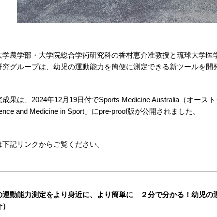
大学農学部・大学院総合学術研究科の香村恵介准教授と琉球大学医
研究グループは、幼児の運動能力を簡便に測定できる新ツールを開
成果は、2024年12月19日付でSports Medicine Australia
cience and Medicine in Sport」にpre-proof版が公開されました。
は下記リンクからご覧ください。
の運動能力測定をより身近に、より簡単に ２分で分かる！幼児の
介）