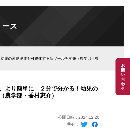
ュース
！幼児の運動発達を可視化する新ツールを開発（農学部・香
、より簡単に ２分で分かる！幼児の
（農学部・香村恵介）
公開日時：2024.12.20
共有：