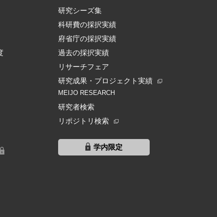
研究シーズ集
科研費の採択実績
府省庁の採択実績
度
過去の採択実績
リサーチフェア
研究成果・プロジェクト実績
MEIJO RESEARCH
研究者検索
リポジトリ検索
学内限定