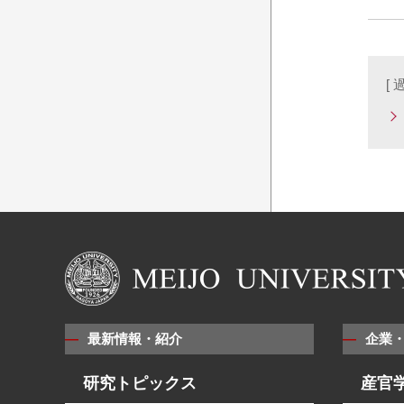
[
最新情報・紹介
企業
研究トピックス
産官