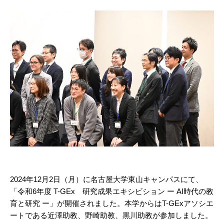
2024年12月2日（月）に名古屋大学東山キャンパスにて、
「令和6年度 T-GEx 研究成果エキシビション ー AI時代の教
育と研究 ー」が開催されました。本学からはT-GExアソシエ
ートである近澤助教、野崎助教、黒川助教が参加しました。