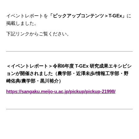
イベントレポートを
「ピックアップコンテンツ＞T-GEx」
に
掲載しました。
下記リンクからご覧ください。
＜イベントレポート＞令和6年度 T-GEx 研究成果エキシビシ
ョンが開催されました（農学部・近澤未歩/情報工学部・野
崎佑典/農学部・黒川裕介）
https://sangaku.meijo-u.ac.jp/pickup/pickup-21998/