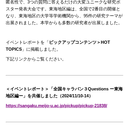
匿名性で、3つの質問に答えるだけの大変ユニークな研究ポ
スター発表大会です。東海地区編は、全国で2番目の開催と
なり、東海地区の大学等学術機関から、95件の研究テーマが
出展されました。本学からも多数の研究者が出展しました。
イベントレポートを「
ピックアップコンテンツ＞HOT
TOPICS
」に掲載しました。
下記リンクからご覧ください。
＜イベントレポート＞「全国キャラバン３Questions ー東海
地区編ー」を共催しました（2024/11/10-14）
https://sangaku.meijo-u.ac.jp/pickup/pickup-21838/