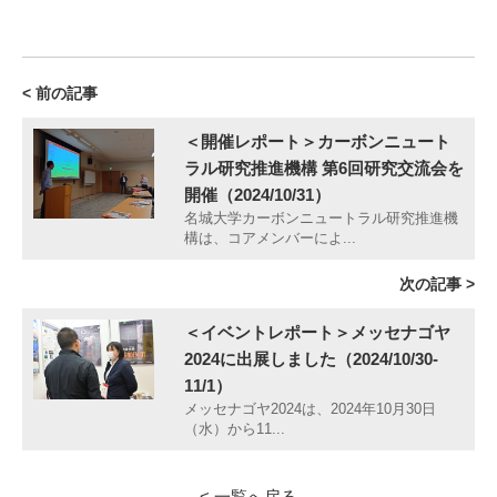
< 前の記事
＜開催レポート＞カーボンニュート
ラル研究推進機構 第6回研究交流会を
開催（2024/10/31）
名城大学カーボンニュートラル研究推進機
構は、コアメンバーによ...
次の記事 >
＜イベントレポート＞メッセナゴヤ
2024に出展しました（2024/10/30-
11/1）
メッセナゴヤ2024は、2024年10月30日
（水）から11...
< 一覧へ戻る