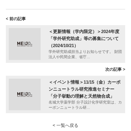
< 前の記事
＜更新情報（学内限定）＞2024年度
「学外研究助成」等の募集について
（2024/10/21）
学外研究助成担当よりお知らせです。 財団
法人や民間企業、省庁...
次の記事 >
＜イベント情報＞11/15（金）カーボ
ンニュートラル研究推進セミナー
「分子挙動の理解と天然物合成」
名城大学薬学部 分子設計化学研究室は、カ
ーボンニュートラル研...
< 一覧へ戻る