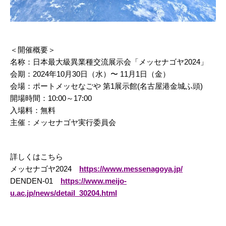
＜開催概要＞
名称：日本最大級異業種交流展示会「メッセナゴヤ2024」
会期：2024年10月30日（水）〜 11月1日（金）
会場：ポートメッセなごや 第1展示館(名古屋港金城ふ頭)
開場時間：10:00～17:00
入場料：無料
主催：メッセナゴヤ実行委員会
詳しくはこちら
メッセナゴヤ2024
https://www.messenagoya.jp/
DENDEN-01
https://www.meijo-
u.ac.jp/news/detail_30204.html