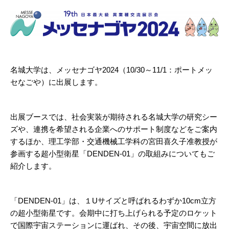
名城大学は、メッセナゴヤ2024（10/30～11/1：ポートメッ
セなごや）に出展します。
出展ブースでは、社会実装が期待される名城大学の研究シー
ズや、連携を希望される企業へのサポート制度などをご案内
するほか、理工学部・交通機械工学科の宮田喜久子准教授が
参画する超小型衛星「DENDEN-01」の取組みについてもご
紹介します。
「DENDEN-01」は、１Uサイズと呼ばれるわずか10cm立方
の超小型衛星です。会期中に打ち上げられる予定のロケット
で国際宇宙ステーションに運ばれ、その後、宇宙空間に放出