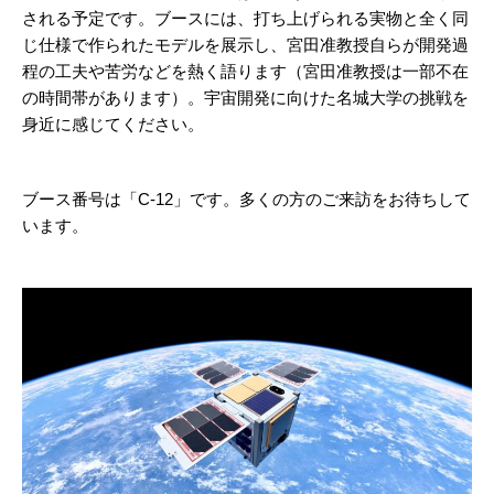
される予定です。ブースには、打ち上げられる実物と全く同
じ仕様で作られたモデルを展示し、宮田准教授自らが開発過
程の工夫や苦労などを熱く語ります（宮田准教授は一部不在
の時間帯があります）。宇宙開発に向けた名城大学の挑戦を
身近に感じてください。
ブース番号は「C-12」です。多くの方のご来訪をお待ちして
います。