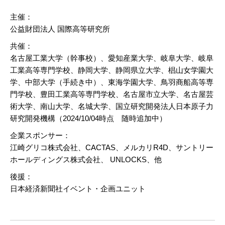
主催：
公益財団法人 国際高等研究所
共催：
名古屋工業大学（幹事校）、愛知産業大学、岐阜大学、岐阜
工業高等専門学校、静岡大学、静岡県立大学、椙山女学園大
学、中部大学（手続き中）、東海学園大学、鳥羽商船高等専
門学校、豊田工業高等専門学校、名古屋市立大学、名古屋芸
術大学、南山大学、名城大学、国立研究開発法人日本原子力
研究開発機構（​2024/10/04時点 随時追加中）
企業スポンサー：
江崎グリコ株式会社、CACTAS、メルカリR4D、サントリー
ホールディングス株式会社、 UNLOCKS、他
後援：
日本経済新聞社イベント・企画ユニット