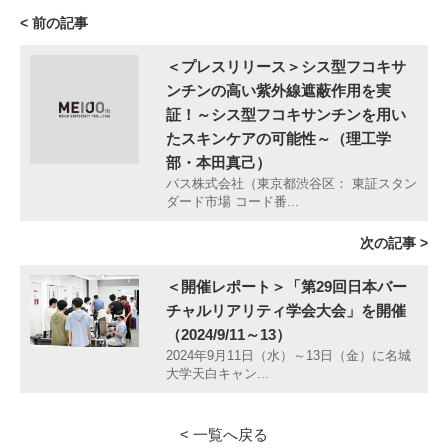
< 前の記事
＜プレスリリース＞シス型フコキサ
ンチンの高い紫外線遮蔽作用を実
証！～シス型フコキサンチンを用い
たスキンケアの可能性～（理工学
部・本田真己）
パス株式会社（東京都渋谷区： 東証スタン
ダード市場 コード番...
次の記事 >
＜開催レポート＞「第29回日本バー
チャルリアリティ学会大会」を開催
（2024/9/11～13）
2024年9月11日（水）～13日（金）に名城
大学天白キャン...
< 一覧へ戻る