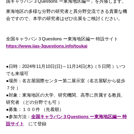
国キャラバン 3 Questions ー東海地区編ー」を共催します。
東海地区の多様な分野の研究者と異分野交流できる貴重な機
会ですので、本学の研究者はぜひ出展をご検討ください。
全国キャラバン３Questions ー東海地区編ー 特設サイト
https://www.iias-3questions.info/toukai
●日時：2024年11月10日(日)～11月14日(木)（５日間 ）いつ
でも来場可
●場所：名古屋国際センター第二展示室（名古屋駅から徒歩
７分 ）
●対象：東海地区の大学、研究機関、高専に所属する教員、
研究者 （どの分野でも可 ）
●募集：１００件 （先着順）
●参加方法：
全国キャラバン３Questions ー東海地区編ー 特
設サイト
にて登録