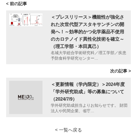
< 前の記事
＜プレスリリース＞機能性が強化さ
れた次世代型アスタキサンチンの開
発へ！～効率的かつ化学薬品不使用
のカロテノイド異性化技術を確立～
（理工学部・本田真己）
名城大学総合学術研究科／理工学部／疾患
予防食科学研究センター...
次の記事 >
＜更新情報（学内限定）＞2024年度
「学外研究助成」等の募集について
（2024/7/9）
学外研究助成担当よりお知らせです。 財団
法人や民間企業、省庁...
< 一覧へ戻る