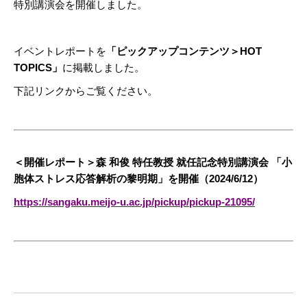
特別講演会を開催しました。
イベントレポートを
「ピックアップコンテンツ＞HOT
TOPICS」
に掲載しました。
下記リンクからご覧ください。
＜開催レポート＞森 和俊 特任教授 就任記念特別講演会 「小
胞体ストレス応答解析の黎明期」を開催（2024/6/12）
https://sangaku.meijo-u.ac.jp/pickup/pickup-21095/