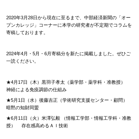
2020年3月28日から現在に至るまで、中部経済新聞の「オー
プンカレッジ」コーナーに本学の研究者が不定期でコラムを
寄稿しております。
2024年4月・5月・6月寄稿分を新たに掲載しました。ぜひご
一読ください。
★4月17日（木）黒羽子孝太（薬学部・薬学科・准教授）
神経による免疫調節の仕組み
★5月1日（水）後藤吉正（学術研究支援センター・顧問）
暗黙の知財同盟
★6月11日（火）米澤弘毅 （情報工学部・情報工学科・准教
授） 存在感高めるＡＩ技術