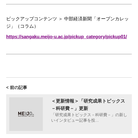
ピックアップコンテンツ ＞ 中部経済新聞「オープンカレッ
ジ」（コラム）
https://sangaku.meijo-u.ac.jp/pickup_category/pickup01/
< 前の記事
＜更新情報＞「研究成果トピックス
－科研費－」更新
「研究成果トピックス－科研費－」の新し
いインタビュー記事を投...