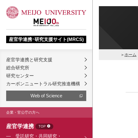
産官学連携･研究支援サイト(MRCS)
ホーム
産官学連携と研究支援
総合研究所
研究センター
カーボンニュートラル研究推進機構
Web of Science
企業・官公庁の方へ
産官学連携
TOP
受託研究・共同研究・