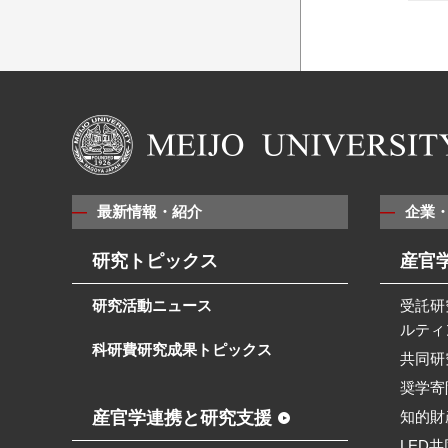
最新情報・紹介
企業
研究トピックス
産官
研究活動ニュース
受託研
ルティ
科研費研究成果トピックス
共同研
奨学寄
産官学連携と研究支援
知的財
LED