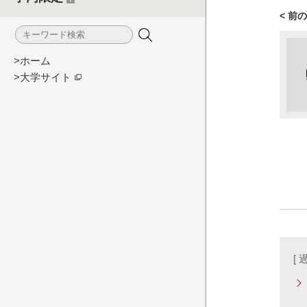
< 前
>ホーム
>大学サイト
[