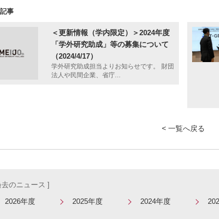
の記事
＜更新情報（学内限定）＞2024年度
「学外研究助成」等の募集について
（2024/4/17）
学外研究助成担当よりお知らせです。 財団
法人や民間企業、省庁...
< 一覧へ戻る
 過去のニュース ]
2026年度
2025年度
2024年度
20