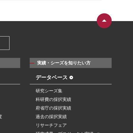
）
実績・シーズを知りたい方
データベース
研究シーズ集
科研費の採択実績
府省庁の採択実績
度
過去の採択実績
リサーチフェア