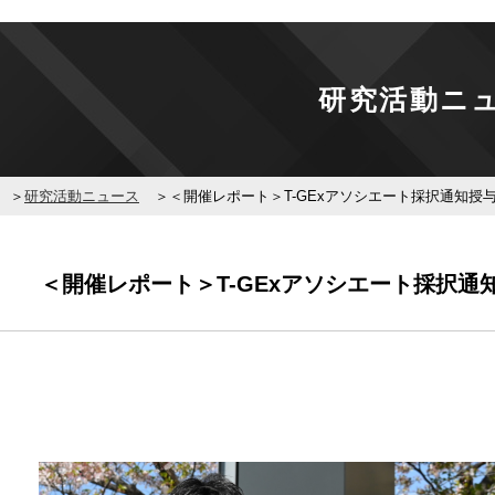
研究活動ニ
研究活動ニュース
＜開催レポート＞T-GExアソシエート採択通知授与式を
＜開催レポート＞T-GExアソシエート採択通知授