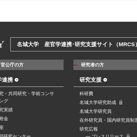
名城大学 産官学連携･研究支援サイト（MRCS
・官公庁の方
研究者の方
学連携
研究支援
究・共同研究・学術コンサ
科研費
ング
名城大学研究助成
究実績
名城大学研究員
附金
在外研究員・国内研究員制
産
研究広報
共同研究センター
― プレスリリース