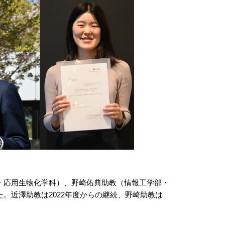
学部・応用生物化学科）、野崎佑典助教（情報工学部・
。近澤助教は2022年度からの継続、野崎助教は