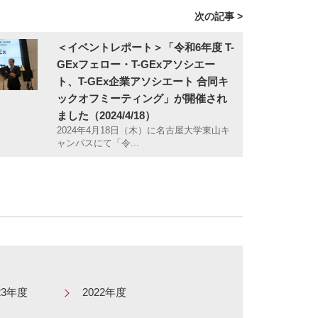
次の記事 >
＜イベントレポート＞「令和6年度 T-
GExフェロー・T-GExアソシエー
ト、T-GEx企業アソシエート 合同キ
ックオフミーティング」が開催され
ました（2024/4/18）
2024年4月18日（木）に名古屋大学東山キ
ャンパスにて「令...
23年度
2022年度