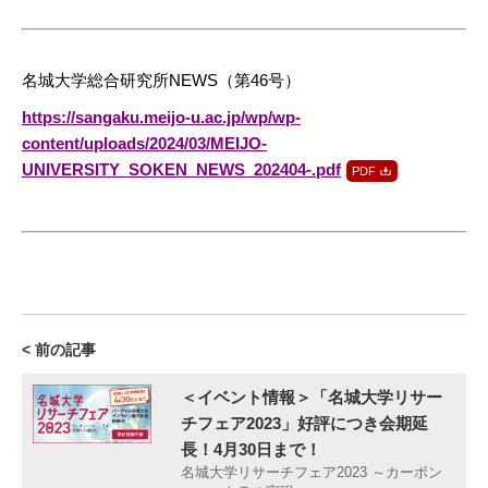
名城大学総合研究所NEWS（第46号）
https://sangaku.meijo-u.ac.jp/wp/wp-
content/uploads/2024/03/MEIJO-
UNIVERSITY_SOKEN_NEWS_202404-.pdf
< 前の記事
＜イベント情報＞「名城大学リサー
チフェア2023」好評につき会期延
長！4月30日まで！
名城大学リサーチフェア2023 ～カーボン