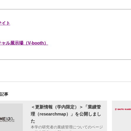
サイト
ャル展示場（V-booth）
の記事
＜更新情報（学内限定）＞「業績管
理（researchmap）」を公開しまし
た
本学の研究者の業績管理についてのページ