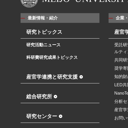
最新情報・紹介
企業
研究トピックス
産官
研究活動ニュース
受託研
ルティ
科研費研究成果トピックス
共同研
奨学寄
産官学連携と研究支援
知的財
LED
NanoT
総合研究所
分析セ
産官学
研究センター
お問い