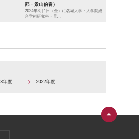
部・景山伯春）
2024年3月1日（金）に名城大学・大学院総
合学術研究科・景...
23年度
2022年度
）