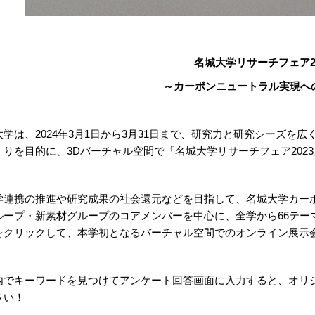
名城大学リサーチフェア20
～カーボンニュートラル実現へ
大学は、2024年3月1日から3月31日まで、研究力と研究シーズを
くりを目的に、3Dバーチャル空間で「名城大学リサーチフェア202
学連携の推進や研究成果の社会還元などを目指して、名城大学カー
ループ・新素材グループのコアメンバーを中心に、全学から66テー
をクリックして、本学初となるバーチャル空間でのオンライン展示
内でキーワードを見つけてアンケート回答画面に入力すると、オリ
さい！