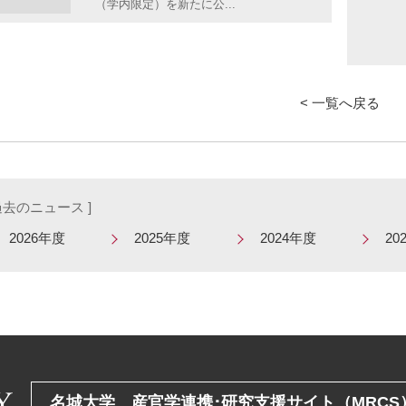
（学内限定）を新たに公...
< 一覧へ戻る
 過去のニュース ]
2026年度
2025年度
2024年度
20
名城大学 産官学連携･研究支援サイト（MRCS