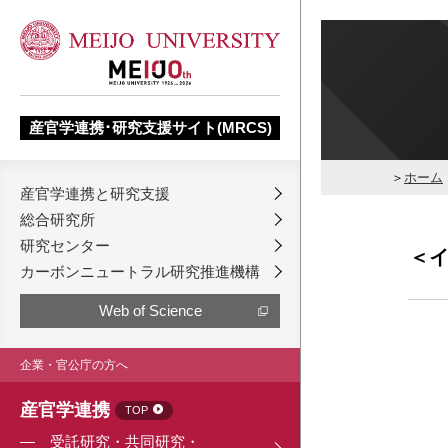
産官学連携･研究支援サイト(MRCS)
ホーム
産官学連携と研究支援
総合研究所
研究センター
＜イ
カーボンニュートラル研究推進機構
Web of Science
企業・官公庁の方へ
産官学連携
TOP
受託研究・共同研究・