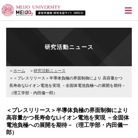
≡
研究活動ニュース
ホーム
研究活動ニュース
＜プレスリリース＞半導体負極の界面制御により 高容量かつ
長寿命なLiイオン電池を実現 －全固体電池負極への展開を期待－
（理工学部・内田儀一郎）
＜プレスリリース＞半導体負極の界面制御により
高容量かつ長寿命なLiイオン電池を実現 －全固体
電池負極への展開を期待－（理工学部・内田儀一
郎）