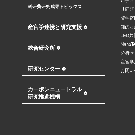
ルティ
科研費研究成果トピックス
共同研
奨学寄
産官学連携と研究支援
知的財
LED
NanoT
総合研究所
分析セ
産官学
研究センター
お問い
カーボンニュートラル
研究推進機構