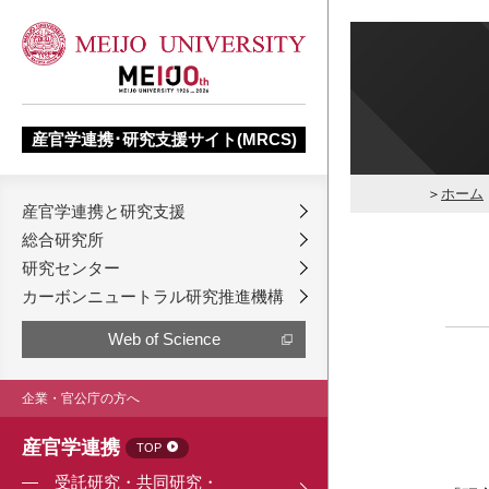
産官学連携･研究支援サイト(MRCS)
ホーム
産官学連携と研究支援
総合研究所
研究センター
カーボンニュートラル研究推進機構
Web of Science
企業・官公庁の方へ
産官学連携
TOP
受託研究・共同研究・