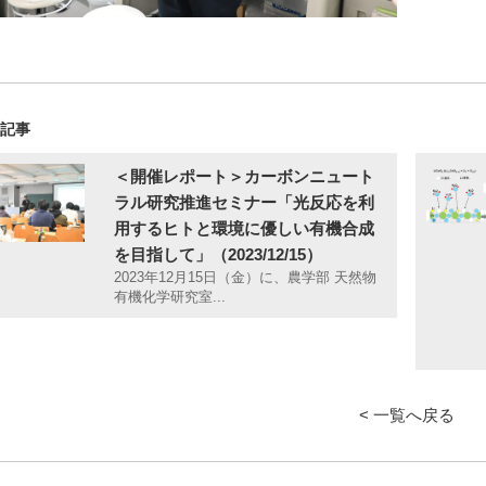
の記事
＜開催レポート＞カーボンニュート
ラル研究推進セミナー「光反応を利
用するヒトと環境に優しい有機合成
を目指して」（2023/12/15）
2023年12月15日（金）に、農学部 天然物
有機化学研究室...
< 一覧へ戻る