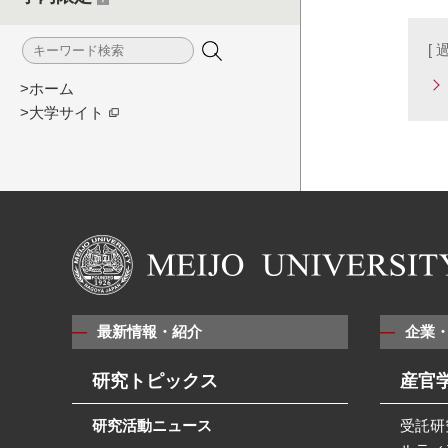
[
>ホーム
>大学サイト
最新情報・紹介
企業
研究トピックス
産官
研究活動ニュース
受託研