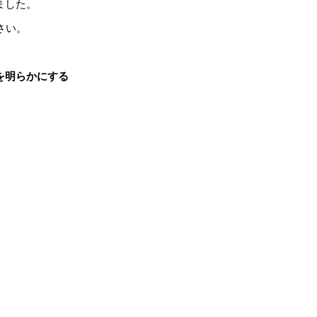
ました。
さい。
を明らかにする