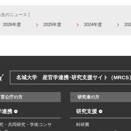
 過去のニュース ]
2026年度
2025年度
2024年度
20
名城大学 産官学連携･研究支援サイト（MRCS
・官公庁の方
研究者の方
学連携
研究支援
究・共同研究・学術コンサ
科研費