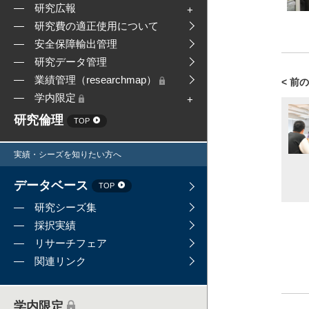
研究広報
研究費の適正使用について
安全保障輸出管理
研究データ管理
業績管理（researchmap）
< 前
学内限定
研究倫理
TOP
実績・シーズを知りたい方へ
データベース
TOP
研究シーズ集
採択実績
リサーチフェア
関連リンク
学内限定