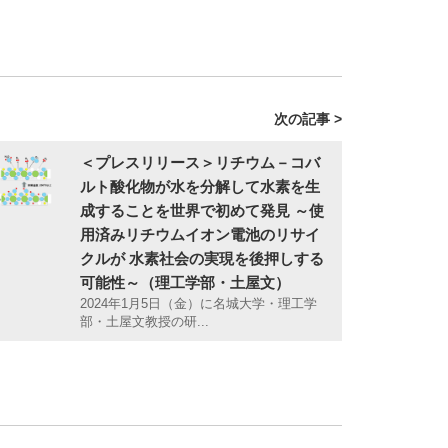
次の記事 >
＜プレスリリース＞リチウム－コバ
ルト酸化物が水を分解して水素を生
成することを世界で初めて発見 ～使
用済みリチウムイオン電池のリサイ
クルが 水素社会の実現を後押しする
可能性～（理工学部・土屋文）
2024年1月5日（金）に名城大学・理工学
部・土屋文教授の研...