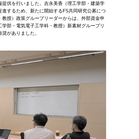
報提供を行いました。吉永美香（理工学部・建築学
促進するため、新たに開始するFS共同研究公募につ
・教授）政策グループリーダーからは、外部資金申
工学部・電気電子工学科・教授）新素材グループリ
推奨がありました。