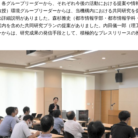
、各グループリーダーから、それぞれ今後の活動における提案や情
教授）環境グループリーダーからは、当機構内における共同研究を
の詳細説明がありました。森杉雅史（都市情報学部・都市情報学科
案内を含めた共同研究プランの提案がありました。内田儀一郎（理
ーからは、研究成果の発信手段として、積極的なプレスリリースの