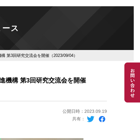
ュース
3回研究交流会を開催（2023/09/04）
進機構 第3回研究交流会を開催
公開日時：2023.09.19
共有：