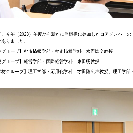
て、今年（2023）年度から新たに当機構に参加したコアメンバー
がありました。
策グループ】都市情報学部・都市情報学科 水野隆文教授
境グループ】経営学部・国際経営学科 東田明教授
素材グループ】理工学部・応用化学科 才田隆広准教授、理工学部