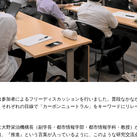
は参加者によるフリーディスカッションを行いました。普段なかな
、それぞれの目線で「カーボンニュートラル」をキーワードにリレ
に大野栄治機構長（副学長・都市情報学部・都市情報学科・教授）
は、『推進』という言葉が入っているように、このような研究交流