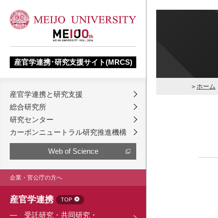
産官学連携･研究支援サイト(MRCS)
ホーム
産官学連携と研究支援
総合研究所
研究センター
カーボンニュートラル研究推進機構
Web of Science
企業・官公庁の方へ
産官学連携
TOP
受託研究・共同研究・