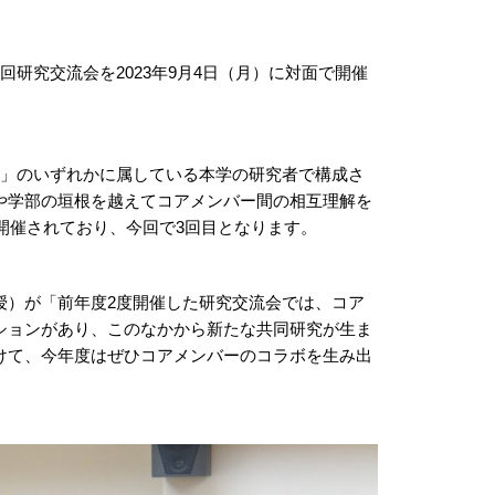
研究交流会を2023年9月4日（月）に対面で開催
材」のいずれかに属している本学の研究者で構成さ
や学部の垣根を越えてコアメンバー間の相互理解を
開催されており、今回で3回目となります。
授）が「前年度2度開催した研究交流会では、コア
ションがあり、このなかから新たな共同研究が生ま
けて、今年度はぜひコアメンバーのコラボを生み出