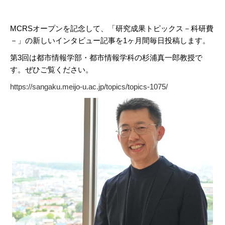
MCRSオープンを記念して、「研究成果トピックス－科研費
－」の新しいインタビュー記事を1ヶ月間毎日投稿します。
第3回は都市情報学部・都市情報学科の杉浦真一郎教授で
す。ぜひご覧ください。
https://sangaku.meijo-u.ac.jp/topics/topics-1075/