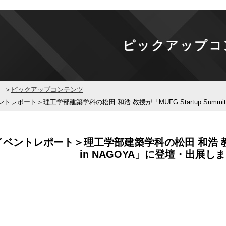
ピックアップコ
ピックアップコンテンツ
トレポート＞理工学部建築学科の松田 和浩 教授が「MUFG Startup Summit 20
ベントレポート＞理工学部建築学科の松田 和浩 教授が「MU
in NAGOYA」に登壇・出展しました