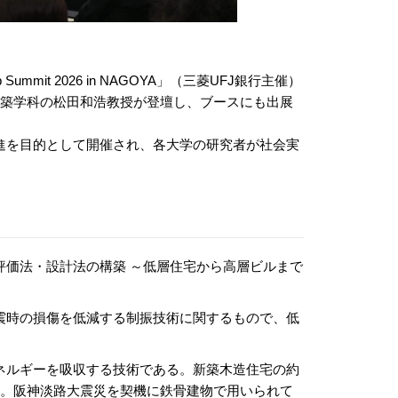
ummit 2026 in NAGOYA」（三菱UFJ銀行主催）
建築学科の松田和浩教授が登壇し、ブースにも出展
進を目的として開催され、各大学の研究者が社会実
評価法・設計法の構築 ～低層住宅から高層ビルまで
震時の損傷を低減する制振技術に関するもので、低
ネルギーを吸収する技術である。新築木造住宅の約
る。阪神淡路大震災を契機に鉄骨建物で用いられて