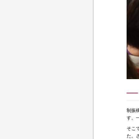
制振
す。
そこ
た。