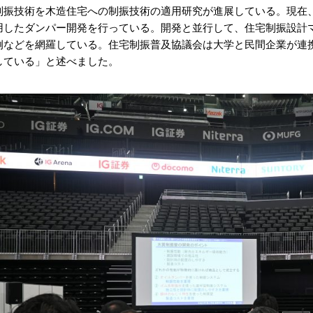
制振技術を木造住宅への制振技術の適用研究が進展している。現在
用したダンパー開発を行っている。開発と並行して、住宅制振設計
例などを網羅している。住宅制振普及協議会は大学と民間企業が連
している」と述べました。