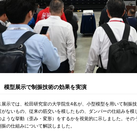
模型展示で制振技術の効果を実演
ス展示では、松田研究室の大学院生4名が、小型模型を用いて制振
置がないもの、従来の筋交いを模したもの、ダンパーの仕組みを模
のような挙動（歪み・変形）をするかを視覚的に示しました。その
制振の仕組みについて解説しました。