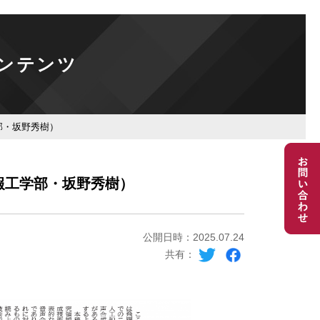
ンテンツ
部・坂野秀樹）
報工学部・坂野秀樹）
公開日時：2025.07.24
共有：