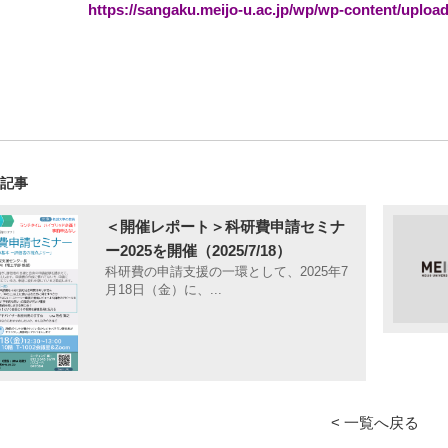
https://sangaku.meijo-u.ac.jp/wp/wp-content/uploa
の記事
＜開催レポート＞科研費申請セミナ
ー2025を開催（2025/7/18）
科研費の申請支援の一環として、2025年7
月18日（金）に、...
< 一覧へ戻る