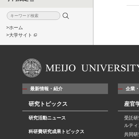
>ホーム
>大学サイト
最新情報・紹介
企業
研究トピックス
産官
研究活動ニュース
受託研
ルティ
科研費研究成果トピックス
共同研