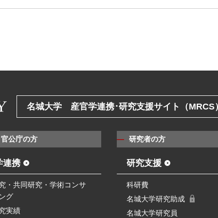
名城大学 産官学連携･研究支援サイト（MRCS
・官公庁の方
研究者の方
学連携
研究支援
究・共同研究・学術コンサ
科研費
ング
名城大学研究助成
究実績
名城大学研究員