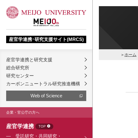
産官学連携･研究支援サイト(MRCS)
ホーム
産官学連携と研究支援
総合研究所
研究センター
カーボンニュートラル研究推進機構
Web of Science
企業・官公庁の方へ
産官学連携
TOP
受託研究・共同研究・