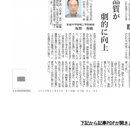
下記から記事PDFが開き