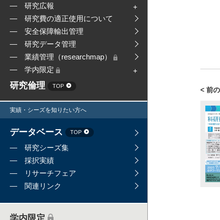
研究広報
研究費の適正使用について
安全保障輸出管理
研究データ管理
業績管理（researchmap）
学内限定
研究倫理
TOP
< 前
実績・シーズを知りたい方へ
データベース
TOP
研究シーズ集
採択実績
リサーチフェア
関連リンク
学内限定