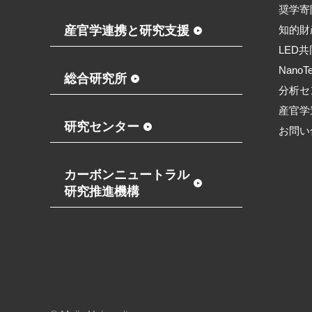
奨学寄
産官学連携と研究支援
知的財
LED
NanoT
総合研究所
分析セ
産官学
研究センター
お問い
カーボンニュートラル
研究推進機構