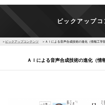
ピックアップコ
ピックアップコンテンツ
ＡＩによる音声合成技術の進化（情報工学
ＡＩによる音声合成技術の進化（情