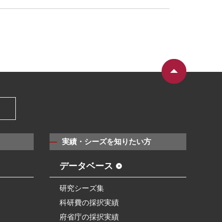
）
実績・シーズを知りたい方
データベース
研究シーズ集
科研費の採択実績
府省庁の採択実績