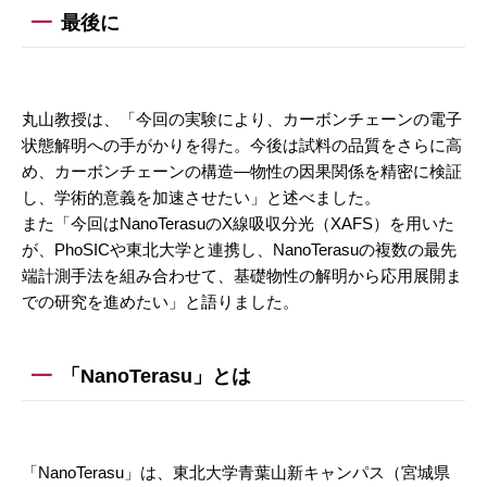
最後に
丸山教授は、「今回の実験により、カーボンチェーンの電子
状態解明への手がかりを得た。今後は試料の品質をさらに高
め、カーボンチェーンの構造—物性の因果関係を精密に検証
し、学術的意義を加速させたい」と述べました。
また「今回はNanoTerasuのX線吸収分光（XAFS）を用いた
が、PhoSICや東北大学と連携し、NanoTerasuの複数の最先
端計測手法を組み合わせて、基礎物性の解明から応用展開ま
での研究を進めたい」と語りました。
「NanoTerasu」とは
「NanoTerasu」は、東北大学青葉山新キャンパス（宮城県