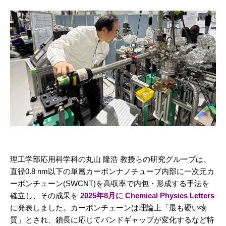
理工学部応用科学科の丸山 隆浩 教授らの研究グループは、
直径0.8 nm以下の単層カーボンナノチューブ内部に一次元カ
ーボンチェーン(SWCNT)を高収率で内包・形成する手法を
確立し、その成果を
2025年8月に Chemical Physics Letters
に発表しました。カーボンチェーンは理論上「最も硬い物
質」とされ、鎖長に応じてバンドギャップが変化するなど特