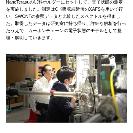
NanoTerasuの試料ホルダーにセットして、電子状態の測定
を実施しました。測定はC K吸収端近傍のXAFSを用いて行
い、SWCNTの参照データと比較したスペクトルを得まし
た。取得したデータは研究室に持ち帰り、詳細な解析を行っ
たうえで、カーボンチェーンの電子状態のモデルとして整
理・解明していきます。