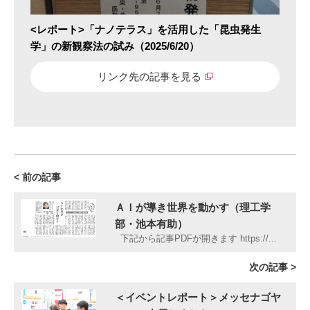
<レポート>「ナノテラス」を活用した「昆虫発生
学」の新観察法の試み（2025/6/20）
リンク先の記事を見る
< 前の記事
ＡＩが導き世界を動かす（理工学
部・池本有助）
下記から記事PDFが開きます https://...
次の記事 >
＜イベントレポート＞メッセナゴヤ