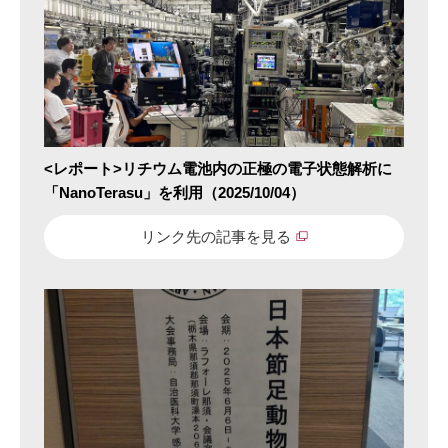
<レポート>リチウム電池内の正極の電子状態解析に
「NanoTerasu」を利用（2025/10/04）
リンク先の記事を見る