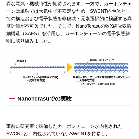
異な電気・機械特性が期待されます。一方で、カーボンチェ
ーンは単独では大気中で不安定なため、SWCNT内包体とし
ての構造および電子状態を非破壊・元素選択的に検証する高
度計測が不可欠でした。そこで、NanoTerasuの軟X線吸収微
細構造（XAFS）を活用し、カーボンチェーンの電子状態解
明に取り組みました。
NanoTerasuでの実験
事前に研究室で準備したカーボンチェーンが内包された
SWCNTと、内包されていないSWCNTを持参し、