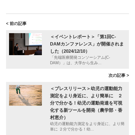
< 前の記事
＜イベントレポート＞「第1回C-
DAMカンファレンス」が開催されま
した（2024/12/10）
「先端医療開発コンソーシアム(C-
DAM）」は、大学から生み...
次の記事 >
＜プレスリリース＞幼児の運動能力
測定をより身近に、より簡単に ２
分で分かる！幼児の運動発達を可視
化する新ツールを開発（農学部・香
村恵介）
幼児の運動能力測定をより身近に、より簡
単に ２分で分かる！幼...