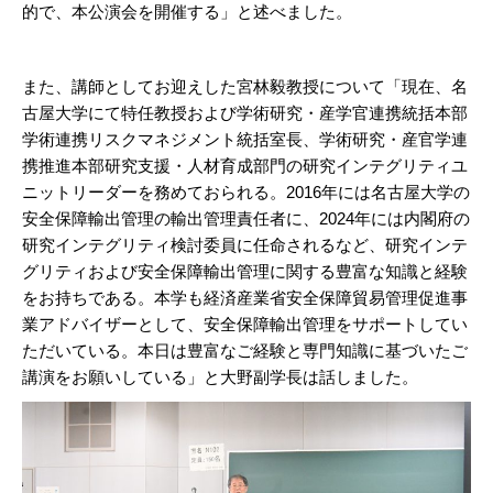
的で、本公演会を開催する」と述べました。
また、講師としてお迎えした宮林毅教授について「現在、名
古屋大学にて特任教授および学術研究・産学官連携統括本部
学術連携リスクマネジメント統括室長、学術研究・産官学連
携推進本部研究支援・人材育成部門の研究インテグリティユ
ニットリーダーを務めておられる。2016年には名古屋大学の
安全保障輸出管理の輸出管理責任者に、2024年には内閣府の
研究インテグリティ検討委員に任命されるなど、研究インテ
グリティおよび安全保障輸出管理に関する豊富な知識と経験
をお持ちである。本学も経済産業省安全保障貿易管理促進事
業アドバイザーとして、安全保障輸出管理をサポートしてい
ただいている。本日は豊富なご経験と専門知識に基づいたご
講演をお願いしている」と大野副学長は話しました。