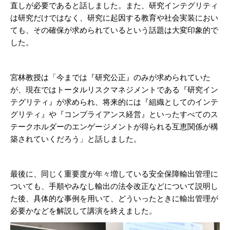
直しが必要であると話しました。また、研究インテグリティ
は研究だけではなく、研究に起因する教育や社会実装におい
ても、その確保が求められているという話題は大変印象的で
した。
宮林教授は「今までは『研究公正』のみが求められていた
が、現在ではトータルリスクマネジメントである『研究イン
テグリティ』が求められ、将来的には『組織としてのインテ
グリティ』や『コンプライアンス経営』といったすべてのス
テークホルダーのエンゲージメントが得られる互恵関係が構
築されていくだろう」と話しました。
最後に、同じく重要度が年々増している安全保障輸出管理に
ついても、手順やみなし輸出の法令改正などについて説明し
た後、具体的な事例を用いて、どういったときに輸出管理が
必要かなどを解説して講演を終えました。