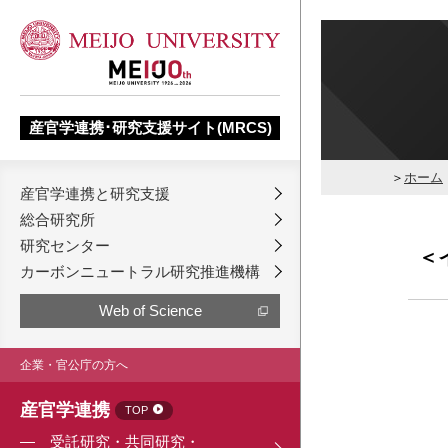
産官学連携･研究支援サイト(MRCS)
ホーム
産官学連携と研究支援
総合研究所
研究センター
＜
カーボンニュートラル研究推進機構
Web of Science
企業・官公庁の方へ
産官学連携
TOP
受託研究・共同研究・