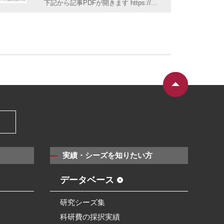
下記から記事PDFが開きます https://...
）
実績・シーズを知りたい方
データベース
研究シーズ集
科研費の採択実績