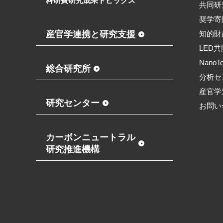
科研費研究成果トピックス
共同研
奨学寄
産官学連携と研究支援
知的財
LED
NanoT
総合研究所
分析セ
産官学
研究センター
お問い
カーボンニュートラル
研究推進機構