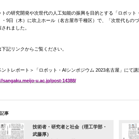
ットの研究開発や次世代の人工知能の振興を目的とする「ロボット・AI
・9日（木）に吹上ホール（名古屋市千種区）で、「次世代ものづくり基盤技
催されました。
は下記リンクからご覧ください。
ベントレポート＞「ロボット・AIシンポジウム 2023名古屋」にて
://sangaku.meijo-u.ac.jp/post-14388/
の記事
技術者・研究者と社会（理工学部・
武藤厚）