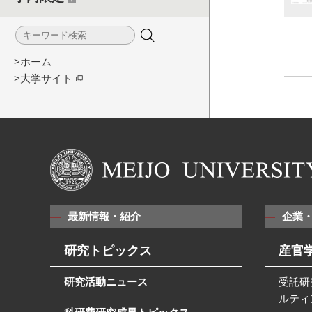
>ホーム
>大学サイト
最新情報・紹介
企業
研究トピックス
産官
研究活動ニュース
受託研
ルティ