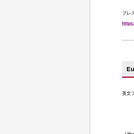
プレス
https
E
英文プ
Ultr