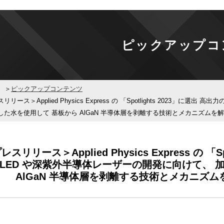
ピックアップコ
ピックアップコンテンツ
リリース＞Applied Physics Express の 「Spotlights 2023」
した水を使用して 基板から AlGaN 半導体層を剥離する技術とメカニズムを
レスリリース＞Applied Physics Express の 「
 LED や深紫外半導体レーザーの開発に向けて、 
AlGaN 半導体層を剥離する技術とメカニズ