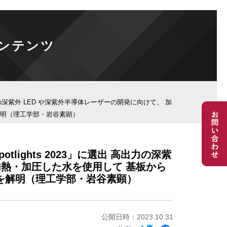
ンテンツ
に選出 高出力の深紫外 LED や深紫外半導体レーザーの開発に向けて、 加
解明（理工学部・岩谷素顕）
Spotlights 2023」に選出 高出力の深紫
加熱・加圧した水を使用して 基板から
ムを解明（理工学部・岩谷素顕）
公開日時：2023.10.31