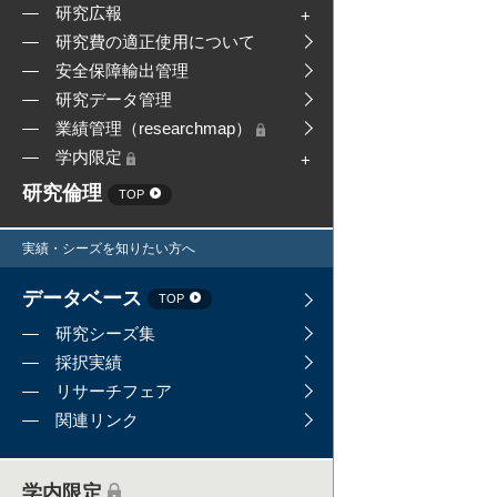
研究広報
研究費の適正使用について
安全保障輸出管理
研究データ管理
業績管理（researchmap）
学内限定
研究倫理
TOP
実績・シーズを知りたい方へ
データベース
TOP
研究シーズ集
採択実績
リサーチフェア
関連リンク
学内限定