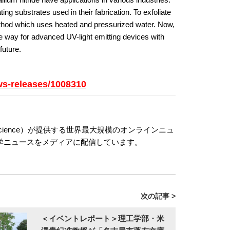
ing substrates used in their fabrication. To exfoliate
thod which uses heated and pressurized water. Now,
he way for advanced UV-light emitting devices with
future.
ws-releases/1008310
cement of Science）が提供する世界最大規模のオンラインニュ
学ニュースをメディアに配信しています。
次の記事 >
＜イベントレポート＞理工学部・米