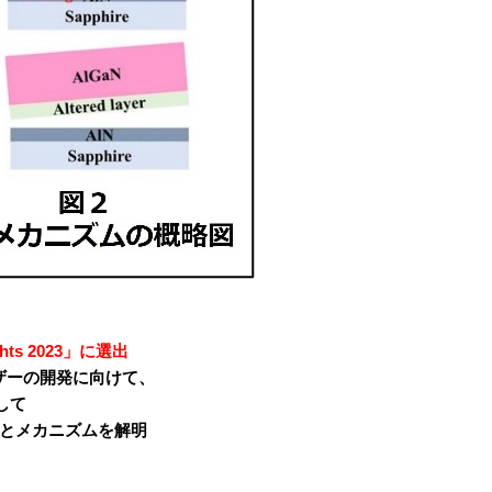
lights 2023」に選出
ーザーの開発に向けて、
して
術とメカニズムを解明