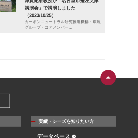
澤貴紀准教授が「名古屋市蓬左文庫
講演会」で講演しました
（2023/10/25）
カーボンニュートラル研究推進機構・環境
グループ・コアメンバー...
）
実績・シーズを知りたい方
データベース