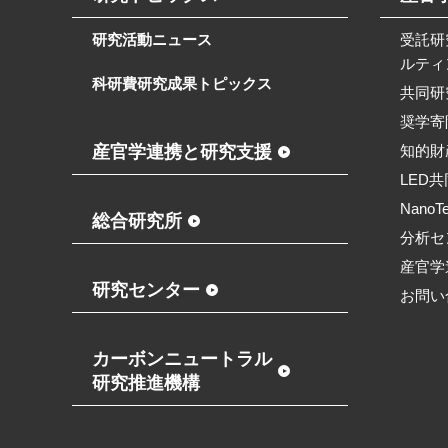
研究活動ニュース
受託研
ルティ
科研費研究成果トピックス
共同研
奨学寄
産官学連携と研究支援
知的財
LED
NanoT
総合研究所
分析セ
産官学
研究センター
お問い
カーボンニュートラル
研究推進機構