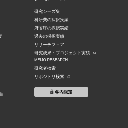
研究シーズ集
科研費の採択実績
府省庁の採択実績
度
過去の採択実績
リサーチフェア
研究成果・プロジェクト実績
MEIJO RESEARCH
研究者検索
リポジトリ検索
学内限定