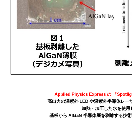
Applied Physics Express の 「Spot
高出力の深紫外 LED や深紫外半導体レ
加熱・加圧した水を使用
基板から AlGaN 半導体層を剥離する技