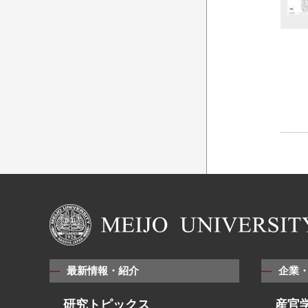
最新情報・紹介
企業
研究トピックス
産官