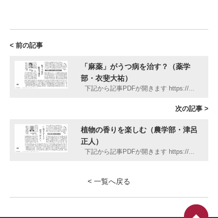
< 前の記事
「麻薬」がうつ病を治す？（薬学
部・衣斐大祐）
下記から記事PDFが開きます https://...
次の記事 >
植物の香りを楽しむ（農学部・津呂
正人）
下記から記事PDFが開きます https://...
< 一覧へ戻る