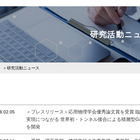
研究活動ニ
研究活動ニュース
＜プレスリリース＞応用物理学会優秀論文賞を受賞 
6.02.05
実現につながる 世界初・トンネル接合による積層型Ga
を開発