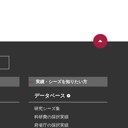
）
実績・シーズを知りたい方
データベース
研究シーズ集
科研費の採択実績
府省庁の採択実績