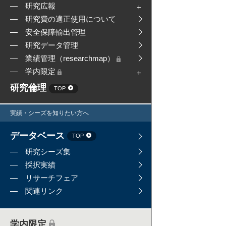
研究広報
研究費の適正使用について
安全保障輸出管理
研究データ管理
業績管理（researchmap）
学内限定
研究倫理
TOP
実績・シーズを知りたい方へ
データベース
TOP
研究シーズ集
採択実績
リサーチフェア
関連リンク
学内限定