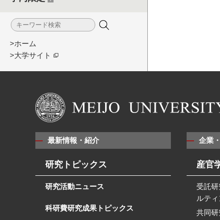
>ホーム
>大学サイト
最新情報・紹介
企業
研究トピックス
産官
研究活動ニュース
受託研
ルティ
科研費研究成果トピックス
共同研