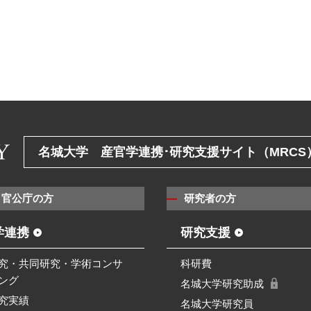
名城大学 産官学連携･研究支援サイト（MRCS
・官公庁の方
研究者の方
学連携
研究支援
究・共同研究・学術コンサ
科研費
ング
名城大学研究助成
究実績
名城大学研究員