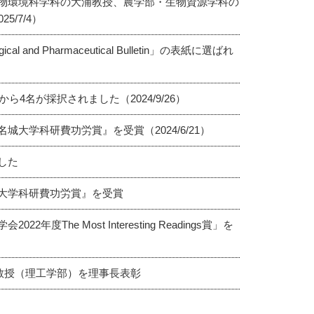
物環境科学科の大浦教授、農学部・生物資源学科の
/7/4）
d Pharmaceutical Bulletin」の表紙に選ばれ
4名が採択されました（2024/9/26）
大学科研費功労賞』を受賞（2024/6/21）
した
大学科研費功労賞』を受賞
he Most Interesting Readings賞」を
教授（理工学部）を理事長表彰