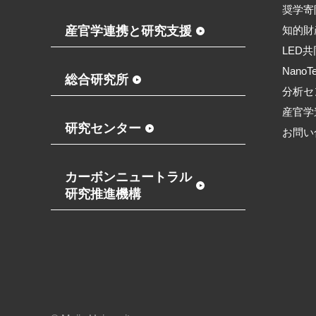
奨学寄
産官学連携と研究支援
知的財
LED
NanoT
総合研究所
分析セ
産官学
研究センター
お問い
カーボンニュートラル
研究推進機構