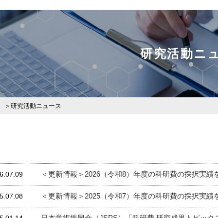
研究活動ニ
研究活動ニュース
＜更新情報＞2026（令和8）年度の科研費の採択実績
6.07.09
＜更新情報＞2025（令和7）年度の科研費の採択実績
5.07.08
日本学術振興会（JSPS）「科研費 研究成果トピッ