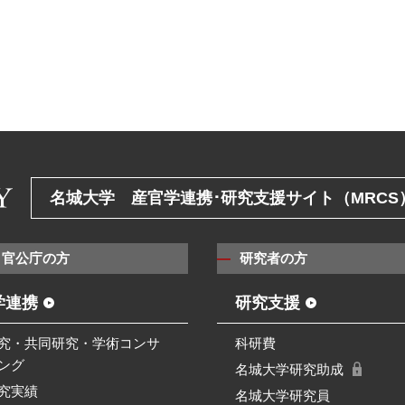
名城大学 産官学連携･研究支援サイト（MRCS
・官公庁の方
研究者の方
学連携
研究支援
究・共同研究・学術コンサ
科研費
ング
名城大学研究助成
究実績
名城大学研究員