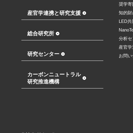
奨学寄
産官学連携と研究支援
知的財
LED
NanoT
総合研究所
分析セ
産官学
研究センター
お問い
カーボンニュートラル
研究推進機構