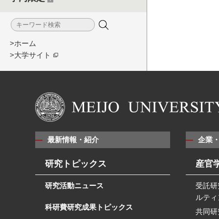
>ホーム
>大学サイト
最新情報・紹介
企業
研究トピックス
産官
研究活動ニュース
受託研
ルティ
科研費研究成果トピックス
共同研