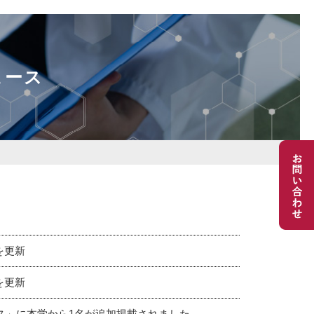
ュース
を更新
を更新
クス」に本学から1名が追加掲載されました