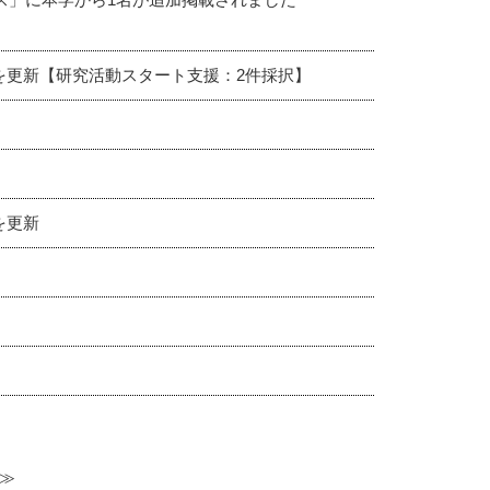
績を更新【研究活動スタート支援：2件採択】
を更新
≫