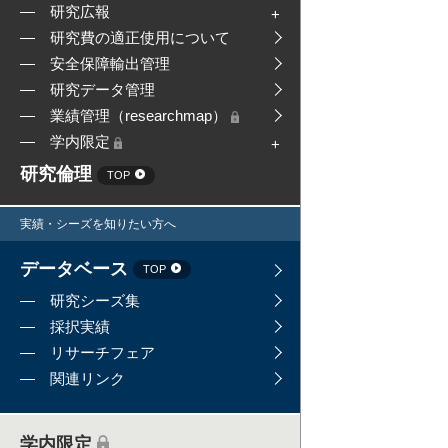
研究広報
研究費の適正使用について
安全保障輸出管理
研究データ管理
業績管理（researchmap）
学内限定
研究倫理
TOP
実績・シーズを知りたい方へ
データベース
TOP
研究シーズ集
採択実績
リサーチフェア
関連リンク
学内限定