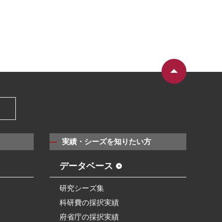
）
実績・シーズを知りたい方
データベース
研究シーズ集
科研費の採択実績
府省庁の採択実績