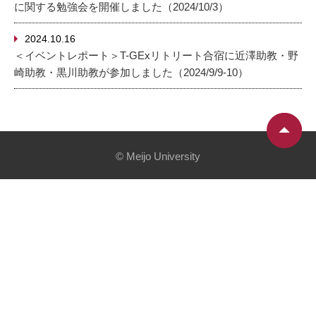
に関する勉強会を開催しました（2024/10/3）
2024.10.16
＜イベントレポート＞T-GExリトリート合宿に近澤助教・野
崎助教・黒川助教が参加しました（2024/9/9-10）
© Meijo University