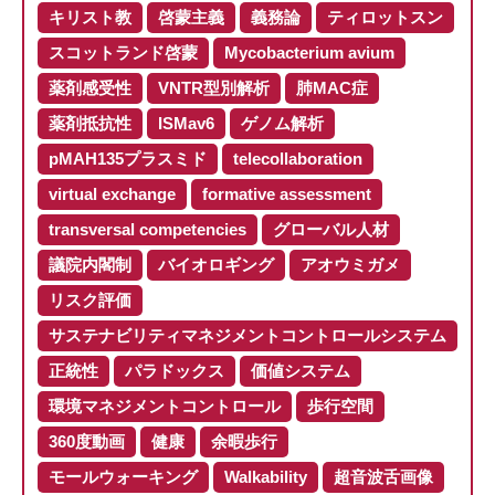
キリスト教
啓蒙主義
義務論
ティロットスン
スコットランド啓蒙
Mycobacterium avium
薬剤感受性
VNTR型別解析
肺MAC症
薬剤抵抗性
ISMav6
ゲノム解析
pMAH135プラスミド
telecollaboration
virtual exchange
formative assessment
transversal competencies
グローバル人材
議院内閣制
バイオロギング
アオウミガメ
リスク評価
サステナビリティマネジメントコントロールシステム
正統性
パラドックス
価値システム
環境マネジメントコントロール
歩行空間
360度動画
健康
余暇歩行
モールウォーキング
Walkability
超音波舌画像