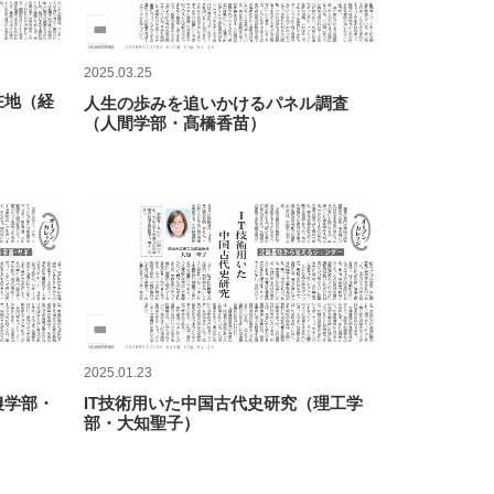
2025.03.25
在地（経
人生の歩みを追いかけるパネル調査
（人間学部・髙橋香苗）
2025.01.23
農学部・
IT技術用いた中国古代史研究（理工学
部・大知聖子）