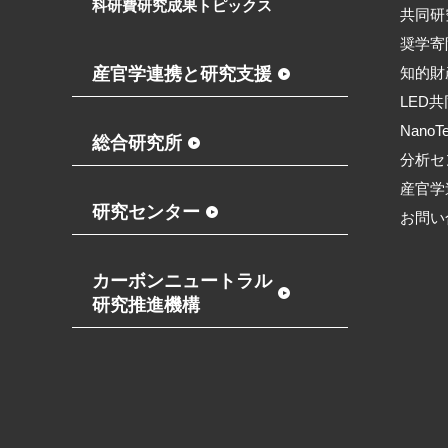
科研費研究成果トピックス
共同研
奨学寄
産官学連携と研究支援
知的財
LED
NanoT
総合研究所
分析セ
産官学
研究センター
お問い
カーボンニュートラル
研究推進機構