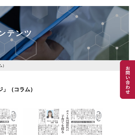
ンテンツ
ム）
ジ」（コラム）