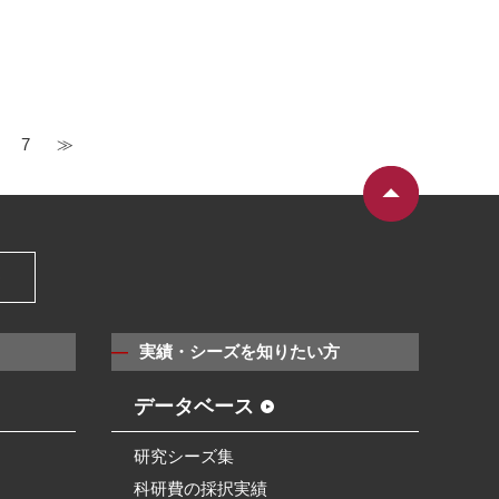
7
≫
）
実績・シーズを知りたい方
データベース
研究シーズ集
科研費の採択実績