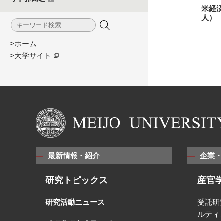
米経
人）
>ホーム
>大学サイト
最新情報・紹介
企業
研究トピックス
産官
研究活動ニュース
受託研
ルティ