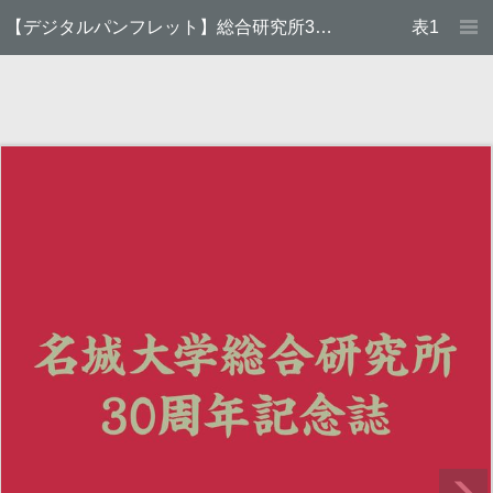
【デジタルパンフレット】総合研究所30周年記念誌
表1